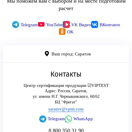
Мы поможем вам с выбором и на месте подготовим
расчет
Telegram
YouTube
VK Видео
ВКонтакте
OK
Ваш город: Саратов
Контакты
Центр сертификации продукции ☑VIPTEST
Адрес:
Россия
,
Саратов
,
ул. имени Н.Г. Чернышевского, 60/62
БЦ "Фрегат"
saratov@vptst.com
Telegram
WhatsApp
8 800 350 31 90