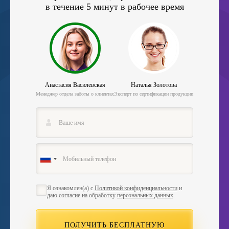
в течение 5 минут в рабочее время
Анастасия Василевская
Наталья Золотова
Менеджер отдела заботы о клиентах
Эксперт по сертификации продукции
Я ознакомлен(а) с
Политикой конфиденциальности
и
даю согласие на обработку
персональных данных
.
ПОЛУЧИТЬ БЕСПЛАТНУЮ