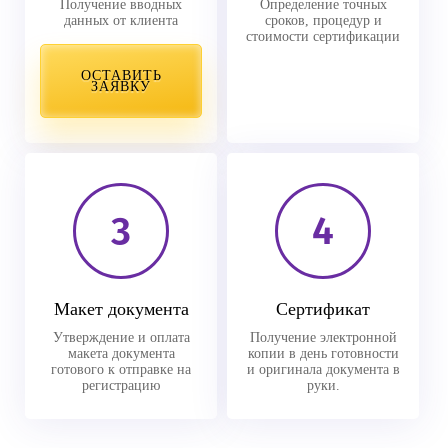
Получение вводных
Определение точных
данных от клиента
сроков, процедур и
стоимости сертификации
ОСТАВИТЬ
ЗАЯВКУ
3
4
Макет документа
Сертификат
Утверждение и оплата
Получение электронной
макета документа
копии в день готовности
готового к отправке на
и оригинала документа в
регистрацию
руки.