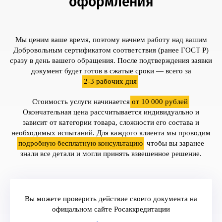
оформления
Мы ценим ваше время, поэтому начнем работу над вашим
Добровольным сертификатом соответствия (ранее ГОСТ Р)
сразу в день вашего обращения. После подтверждения заявки
документ будет готов в сжатые сроки — всего за
2-3 рабочих дня
.
Стоимость услуги начинается
от 10 000 рублей
.
Окончательная цена рассчитывается индивидуально и
зависит от категории товара, сложности его состава и
необходимых испытаний. Для каждого клиента мы проводим
подробную бесплатную консультацию
, чтобы вы заранее
знали все детали и могли принять взвешенное решение.
Вы можете проверить действие своего документа на
офицальном сайте Росаккредитации