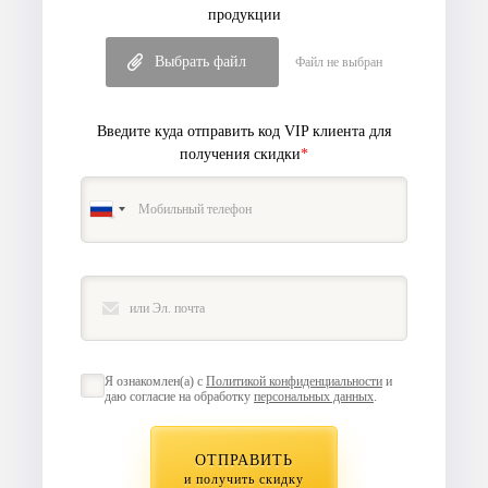
продукции
Выбрать файл
Файл не выбран
Введите куда отправить код VIP клиента
для
получения скидки
*
Я ознакомлен(а) с
Политикой конфиденциальности
и
даю согласие на обработку
персональных данных
.
ОТПРАВИТЬ
и получить скидку