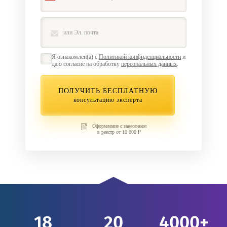
Я ознакомлен(а) с
Политикой конфиденциальности
и
даю согласие на обработку
персональных данных
.
ПОЛУЧИТЬ БЕСПЛАТНУЮ
консультацию эксперта
Оформление с занесением
в реестр от 10 000 ₽
18
20
4000+