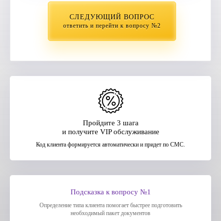
СЛЕДУЮЩИЙ ВОПРОС
ответить и перейти к вопросу №2
Пройдите 3 шага
и получите VIP обслуживание
Код клиента формируется автоматически и придет по СМС.
Подсказка к вопросу №1
Определение типа клиента помогает быстрее подготовить
необходимый пакет документов