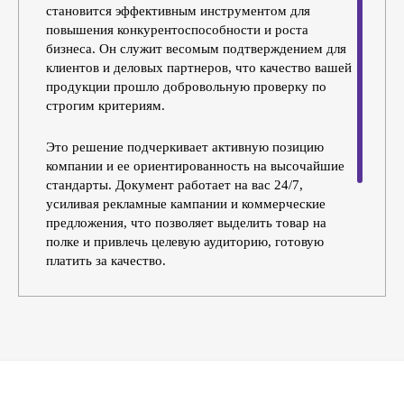
становится эффективным инструментом для
повышения конкурентоспособности и роста
бизнеса. Он служит весомым подтверждением для
клиентов и деловых партнеров, что качество вашей
продукции прошло добровольную проверку по
строгим критериям.
Это решение подчеркивает активную позицию
компании и ее ориентированность на высочайшие
стандарты. Документ работает на вас 24/7,
усиливая рекламные кампании и коммерческие
предложения, что позволяет выделить товар на
полке и привлечь целевую аудиторию, готовую
платить за качество.
Таким образом, затраты на добровольную
сертификацию — это стратегическая инвестиция с
быстрой отдачей. Она напрямую конвертируется в
увеличение доходов и построение сильного,
узнаваемого бренда, вызывающего доверие.