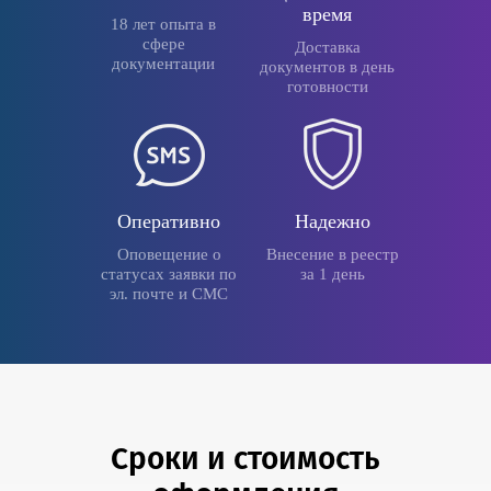
время
18 лет опыта в
сфере
Доставка
документации
документов в день
готовности
Оперативно
Надежно
Оповещение о
Внесение в реестр
статусах заявки по
за 1 день
эл. почте и СМС
Сроки и стоимость