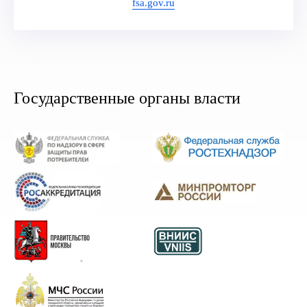
fsa.gov.ru
Государственные органы власти