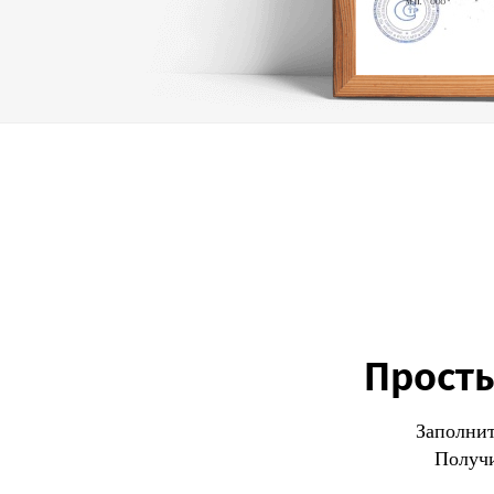
Просты
Заполнит
Получи