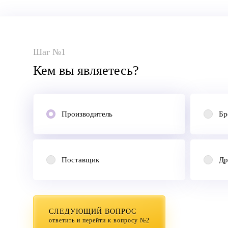
Шаг №1
Кем вы являетесь?
Производитель
Бр
Поставщик
Др
СЛЕДУЮЩИЙ ВОПРОС
ответить и перейти к вопросу №2