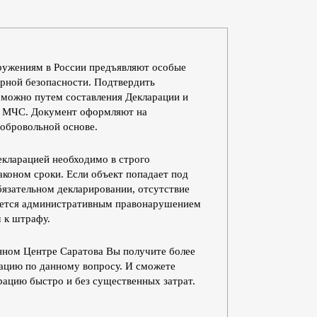
ружениям в России предъявляют особые
рной безопасности. Подтвердить
 можно путем составления Декларации и
в МЧС. Документ оформляют на
добровольной основе.
екларацией необходимо в строго
аконом сроки. Если объект попадает под
бязательном декларировании, отсутствие
ается административным правонарушением
 к штрафу.
ном Центре Саратова Вы получите более
ацию по данному вопросу. И сможете
ацию быстро и без существенных затрат.