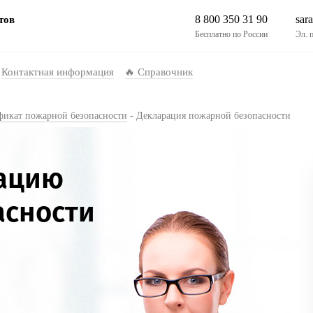
8 800 350 31 90
sar
тов
Бесплатно по России
Эл. 
Контактная информация
🔥 Справочник
фикат пожарной безопасности
-
Декларация пожарной безопасности
рацию
асности