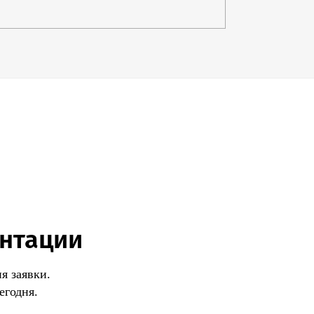
ентации
я заявки.
егодня.