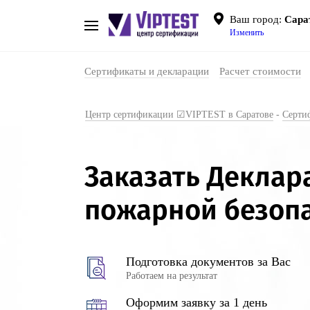
Ваш город:
Сара
Изменить
Сертификаты и декларации
Расчет стоимости
Центр сертификации ☑VIPTEST в Саратове
-
Серти
Заказать Декла
пожарной безоп
Подготовка документов за Вас
Работаем на результат
Оформим заявку за 1 день