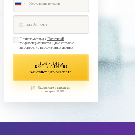
Я ознакомлен(а) с
Политикой
конфиденциальности
и даю согласие
на обработку
персональных данных
.
ПОЛУЧИТЬ
БЕСПЛАТНУЮ
консультацию эксперта
Оформление с занесением
в реестр от 30 000 ₽