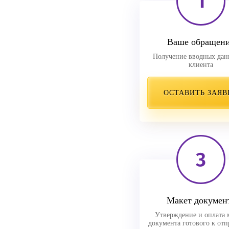
1
Ваше обращен
Получение вводных дан
клиента
ОСТАВИТЬ ЗАЯВ
3
Макет докумен
Утверждение и оплата 
документа готового к отп