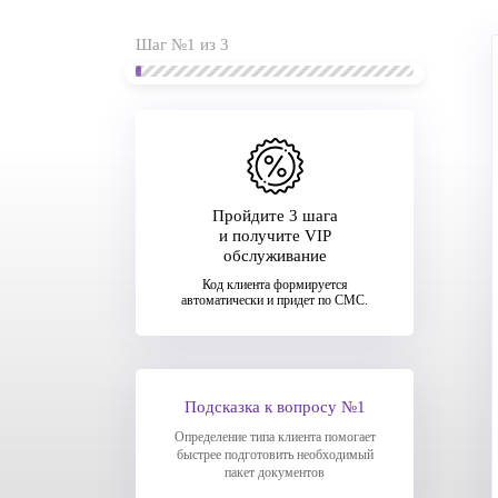
Шаг №1 из 3
Пройдите 3 шага
и получите VIP
обслуживание
Код клиента формируется
автоматически и придет по СМС.
Подсказка к вопросу №1
Определение типа клиента помогает
быстрее подготовить необходимый
пакет документов